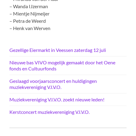
– Wanda IJzerman
– Mientje Nijmeijer
– Petra de Weerd
– Henk van Werven
Gezellige Eiermarkt in Veessen zaterdag 12 juli
Nieuwe bas VIVO mogelijk gemaakt door het Oene
fonds en Cultuurfonds
Geslaagd voorjaarsconcert en huldigingen
muziekvereniging V.I.V.O.
Muziekvereniging V.I.V.O. zoekt nieuwe leden!
Kerstconcert muziekvereniging V.I.V.O.