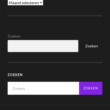
Nieuws
Archief
Zoeken
Zoeken
ZOEKEN
Zoeken
naar: