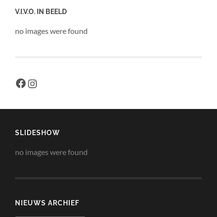
V.I.V.O. IN BEELD
no images were found
Facebook
Instagram
SLIDESHOW
no images were found
NIEUWS ARCHIEF