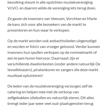
bevolking steunt in alle opzichten muziekvereniging
V.I.V.O. en daarom wilde de vereniging iets terug doen.
Ze gaven de inwoners van Veessen, Vorchten en Marle
de kans zich voor alle bezoekers van de markt te
presenteren en hun waar te verkopen.
Op de markt worden ook ambachtslieden uitgenodigd
en worden er foto’s van vroeger getoond. Verder kunnen
inwoners hun spullen verkopen op de rommelmarkt of
een kraam huren hiervoor. Daarnaast zijn er
verschillende dweilorkesten (onder andere natuurlijk De
Iesselbloazers), piratenkoren en zangers die deze markt
muzikaal opluisteren!
De leden van de muziekvereniging verzorgen zelf de
catering en helpen mee met de verkoop van
zelfgebakken oliebollen en natuurlijk eieren. Dit alles
brengt ieder jaar weer veel oud-plaatsgenoten terug