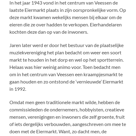
In het jaar 1943 vond in het centrum van Veessen de
laatste Eiermarkt plaats in zijn oorspronkelijke vorm. Op
deze markt kwamen wekelijks mensen bij elkaar om de
eieren die ze over hadden te verkopen. Eierhandelaren
kochten deze dan op van de inwoners.
Jaren later werd er door het bestuur van de plaatselijke
muziekvereniging het plan bedacht om weer een soort
markt te houden in het dorp en wel op het sportterrein.
Helaas was hier weinig animo voor. Toen bedacht men
om in het centrum van Veessen een kraampjesmarkt te
gaan houden en zo ontstond de ‘vernieuwde’ Eiermarkt
in 1992.
Omdat men geen traditionele markt wilde, hebben de
commissieleden de ondernemers, hobbyisten, creatieve
mensen, verenigingen en inwoners die zelf groente, fruit
of iets dergelijks verbouwden, aangeschreven om mee te
doen met de Eiermarkt. Want, zo dacht men, de