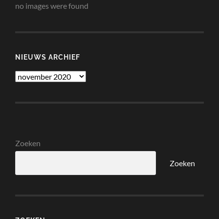
no images were found
NIEUWS ARCHIEF
Nieuws
Archief
Zoeken
Zoeken