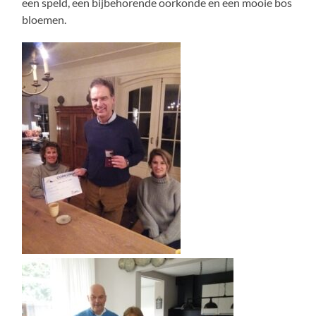
een speld, een bijbehorende oorkonde en een mooie bos
bloemen.