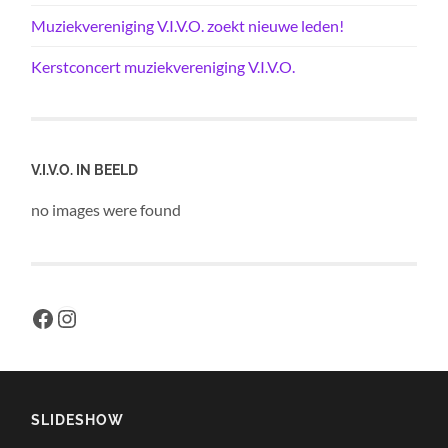
Muziekvereniging V.I.V.O. zoekt nieuwe leden!
Kerstconcert muziekvereniging V.I.V.O.
V.I.V.O. IN BEELD
no images were found
Facebook
Instagram
SLIDESHOW