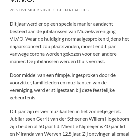
28 NOVEMBER 2020
/
GEEN REACTIES
Dit jaar werd er op een speciale manier aandacht
besteed aan de jubilarissen van Muziekvereniging
V.I.V.O. Waar de huldiging normaalgesproken tijdens het
najaarsconcert zou plaatsvinden, moest er dit jaar
vanwege corona worden gekozen voor een andere
manier: De jubilarissen werden thuis verrast.
Door middel van een filmpje, ingesproken door de
voorzitter, familieleden en muzikanten van de
vereniging, werd er stilgestaan bij deze feestelijke
gebeurtenis.
Dit jaar zijn er vier muzikanten in het zonnetje gezet.
Jubilarissen Gerrit van der Scheer en Willem Hogeboom
zijn beiden al 50 jaar lid. Mientje Nijmeijer is 40 jaar lid
en Miranda van Werven 12,5 jaar. Zij ontvingen allemaal