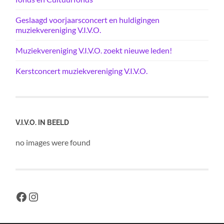
Geslaagd voorjaarsconcert en huldigingen
muziekvereniging V.I.V.O.
Muziekvereniging V.I.V.O. zoekt nieuwe leden!
Kerstconcert muziekvereniging V.I.V.O.
V.I.V.O. IN BEELD
no images were found
Facebook
Instagram