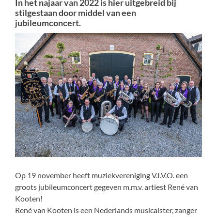
In het najaar van 2022 is hier uitgebreid bij
stilgestaan door middel van een
jubileumconcert.
Op 19 november heeft muziekvereniging V.I.V.O. een
groots jubileumconcert gegeven m.m.v. artiest René van
Kooten!
René van Kooten is een Nederlands musicalster, zanger