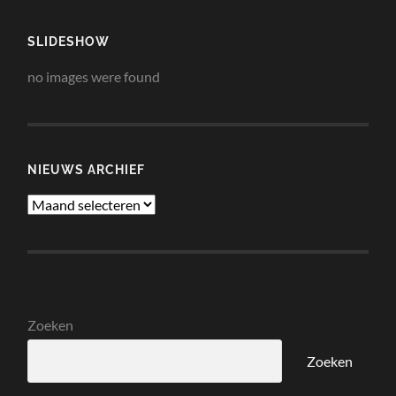
SLIDESHOW
no images were found
NIEUWS ARCHIEF
Nieuws
Archief
Zoeken
Zoeken