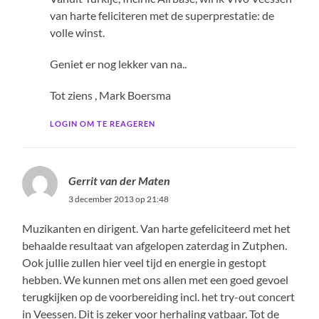
van harte feliciteren met de superprestatie: de
volle winst.
Geniet er nog lekker van na..
Tot ziens , Mark Boersma
LOGIN OM TE REAGEREN
Gerrit van der Maten
3 december 2013 op 21:48
Muzikanten en dirigent. Van harte gefeliciteerd met het
behaalde resultaat van afgelopen zaterdag in Zutphen.
Ook jullie zullen hier veel tijd en energie in gestopt
hebben. We kunnen met ons allen met een goed gevoel
terugkijken op de voorbereiding incl. het try-out concert
in Veessen. Dit is zeker voor herhaling vatbaar. Tot de