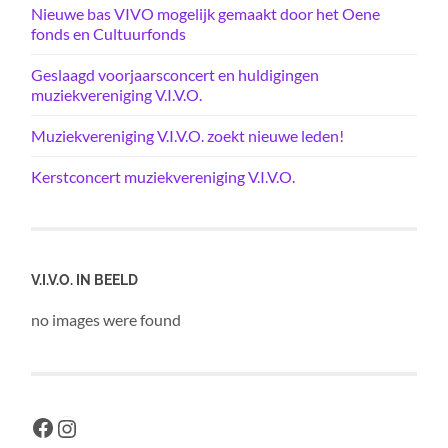
Nieuwe bas VIVO mogelijk gemaakt door het Oene
fonds en Cultuurfonds
Geslaagd voorjaarsconcert en huldigingen
muziekvereniging V.I.V.O.
Muziekvereniging V.I.V.O. zoekt nieuwe leden!
Kerstconcert muziekvereniging V.I.V.O.
V.I.V.O. IN BEELD
no images were found
Facebook
Instagram