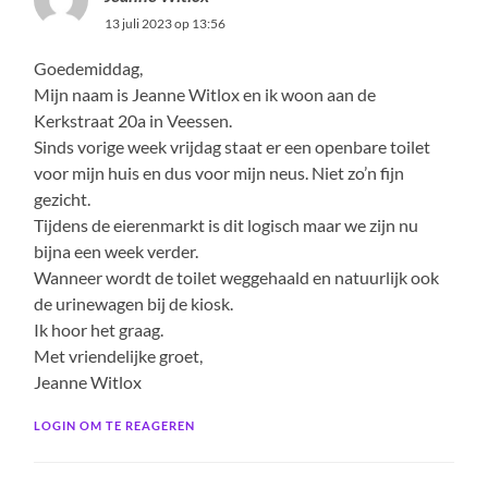
13 juli 2023 op 13:56
Goedemiddag,
Mijn naam is Jeanne Witlox en ik woon aan de
Kerkstraat 20a in Veessen.
Sinds vorige week vrijdag staat er een openbare toilet
voor mijn huis en dus voor mijn neus. Niet zo’n fijn
gezicht.
Tijdens de eierenmarkt is dit logisch maar we zijn nu
bijna een week verder.
Wanneer wordt de toilet weggehaald en natuurlijk ook
de urinewagen bij de kiosk.
Ik hoor het graag.
Met vriendelijke groet,
Jeanne Witlox
LOGIN OM TE REAGEREN