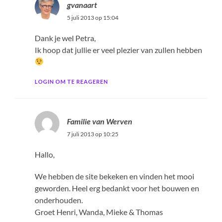
gvanaart
5 juli 2013 op 15:04
Dank je wel Petra,
Ik hoop dat jullie er veel plezier van zullen hebben
LOGIN OM TE REAGEREN
Familie van Werven
7 juli 2013 op 10:25
Hallo,
We hebben de site bekeken en vinden het mooi
geworden. Heel erg bedankt voor het bouwen en
onderhouden.
Groet Henri, Wanda, Mieke & Thomas