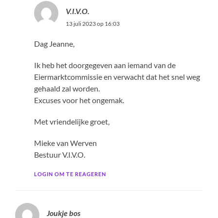
V.I.V.O.
13 juli 2023 op 16:03
Dag Jeanne,
Ik heb het doorgegeven aan iemand van de
Eiermarktcommissie en verwacht dat het snel weg
gehaald zal worden.
Excuses voor het ongemak.
Met vriendelijke groet,
Mieke van Werven
Bestuur V.I.V.O.
LOGIN OM TE REAGEREN
Joukje bos