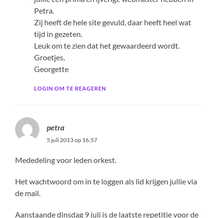
Petra.
Zij heeft de hele site gevuld, daar heeft heel wat
tijd in gezeten.
Leuk om te zien dat het gewaardeerd wordt.
Groetjes,
Georgette
LOGIN OM TE REAGEREN
petra
5 juli 2013 op 16:57
Mededeling voor leden orkest.
Het wachtwoord om in te loggen als lid krijgen jullie via
de mail.
Aanstaande dinsdag 9 juli is de laatste repetitie voor de