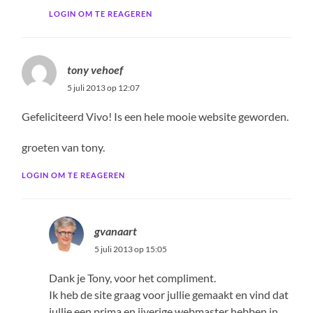
LOGIN OM TE REAGEREN
tony vehoef
5 juli 2013 op 12:07
Gefeliciteerd Vivo! Is een hele mooie website geworden.
groeten van tony.
LOGIN OM TE REAGEREN
gvanaart
5 juli 2013 op 15:05
Dank je Tony, voor het compliment.
Ik heb de site graag voor jullie gemaakt en vind dat
jullie een prima en ijverige webmaster hebben in