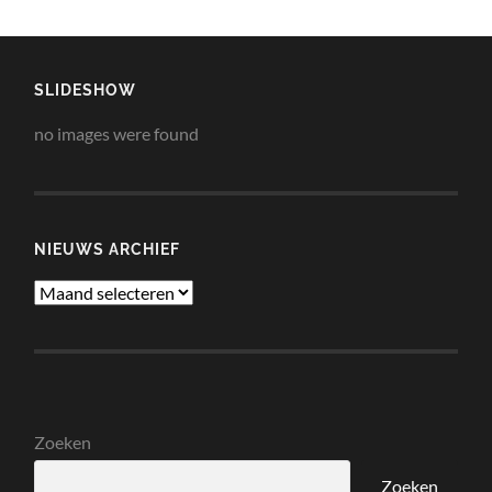
SLIDESHOW
no images were found
NIEUWS ARCHIEF
Nieuws
Archief
Zoeken
Zoeken