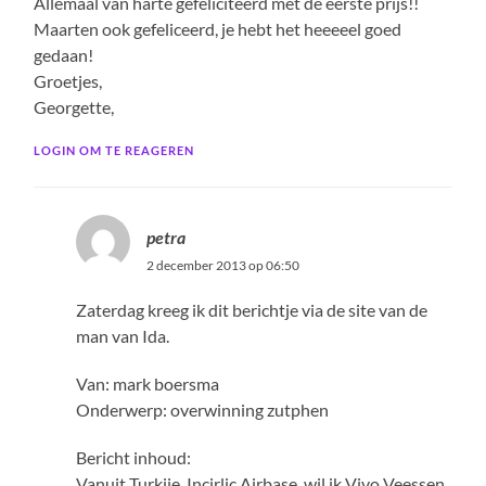
Allemaal van harte gefeliciteerd met de eerste prijs!!
Maarten ook gefeliceerd, je hebt het heeeeel goed
gedaan!
Groetjes,
Georgette,
LOGIN OM TE REAGEREN
petra
2 december 2013 op 06:50
Zaterdag kreeg ik dit berichtje via de site van de
man van Ida.
Van: mark boersma
Onderwerp: overwinning zutphen
Bericht inhoud:
Vanuit Turkije, Incirlic Airbase, wil ik Vivo Veessen