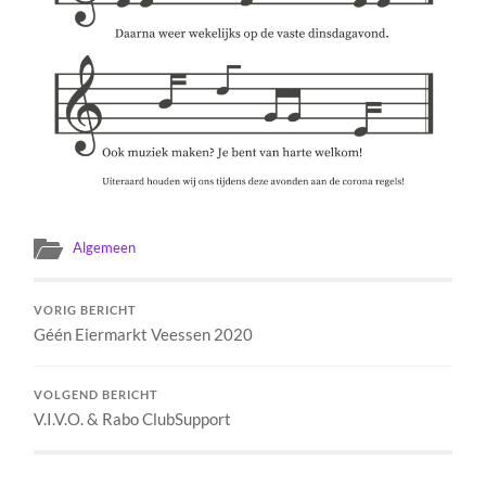
Algemeen
VORIG BERICHT
Géén Eiermarkt Veessen 2020
VOLGEND BERICHT
V.I.V.O. & Rabo ClubSupport