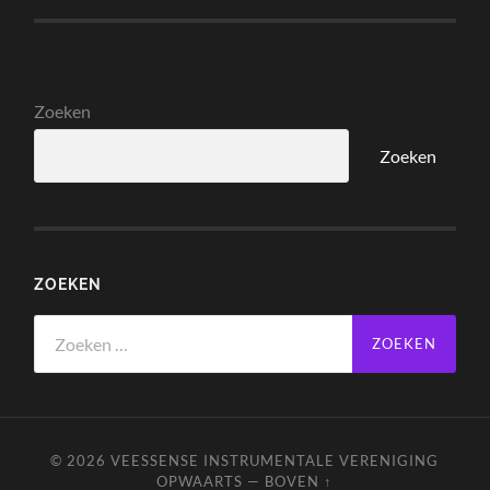
Zoeken
Zoeken
ZOEKEN
Zoeken
naar:
© 2026
VEESSENSE INSTRUMENTALE VERENIGING
OPWAARTS
—
BOVEN ↑