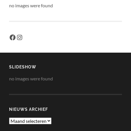
no images were found
Facebook
Instagram
SLIDESHOW
no images were found
NIEUWS ARCHIEF
Nieuws
Archief