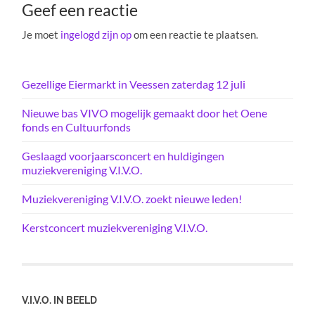
Geef een reactie
Je moet
ingelogd zijn op
om een reactie te plaatsen.
Gezellige Eiermarkt in Veessen zaterdag 12 juli
Nieuwe bas VIVO mogelijk gemaakt door het Oene
fonds en Cultuurfonds
Geslaagd voorjaarsconcert en huldigingen
muziekvereniging V.I.V.O.
Muziekvereniging V.I.V.O. zoekt nieuwe leden!
Kerstconcert muziekvereniging V.I.V.O.
V.I.V.O. IN BEELD