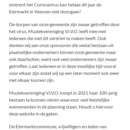
omtrent het Coronavirus kan helaas dit jaar de
Eiermarkt in Veessen niet doorgaan!
De dorpen van onze gemeente zijn zwaar getroffen door
het virus. Muziekvereniging V.I.V.O. leeft mee met
iedereen die met dit verdriet te maken heeft. Ook
denken wij aan onze sponsoren die veelal bestaan uit
plaatselijke ondernemers binnen onze gemeente maar
ook daarbuiten, want ook veel ondernemers zijn zwaar
getroffen. Laat iedereen er in deze moeilijke tijd vooral
voor elkaar zijn zodat wij op een later moment ook weer
met elkaar kunnen zijn.
Muziekvereniging V.I.V.O. hoopt in 2021 haar 100-jarig
bestaan te kunnen vieren waarvoor veel feestelijke
evenementen in de planning staan. Houdt u hiervoor
deze website in de gaten.
De Eiermarktcommissie, vrijwilligers en leden van