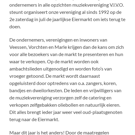
ondernemers in alle opzichten muziekvereniging V.I.V.O.
steunt organiseert onze vereniging al sinds 1992 op de
2e zaterdag in juli de jaarlijkse Eiermarkt om iets terug te
doen.
De ondernemers, verenigingen en inwoners van
Veessen, Vorchten en Marle krijgen dan de kans om zich
voor alle bezoekers van de markt te presenteren en hun
waar te verkopen. Op de markt worden ook
ambachtslieden uitgenodigd en worden foto’s van
vroeger getoond. De markt wordt daarnaast
opgeluisterd door optredens van o.a. zangers, koren,
bandjes en dweilorkesten. De leden en vrijwilligers van
de muziekvereniging verzorgen zelf de catering en
verkopen zelfgebakken oliebollen en natuurlijk eieren.
Dit alles brengt ieder jaar weer veel oud-plaatsgenoten
terug naar de Eiermarkt.
Maar dit jaar is het anders! Door de maatregelen