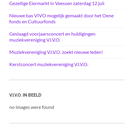
Gezellige Eiermarkt in Veessen zaterdag 12 juli
Nieuwe bas VIVO mogelijk gemaakt door het Oene
fonds en Cultuurfonds
Geslaagd voorjaarsconcert en huldigingen
muziekvereniging V.I.V.O.
Muziekvereniging V.I.V.O. zoekt nieuwe leden!
Kerstconcert muziekvereniging V.I.V.O.
V.I.V.O. IN BEELD
no images were found