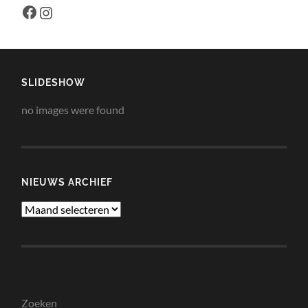
Facebook
Instagram
SLIDESHOW
no images were found
NIEUWS ARCHIEF
Nieuws
Archief
Zoeken